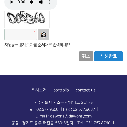
자동등록방지 숫자를 순서대로 입력하세요.
취소
회사소개
portfolio
contact us
본사 : 서울시 서초구 강남대로 2길 75
Tel : 02.577.9660 | Fax : 02.577.9687
E-mail : dawons@dawons.com
공장 : 경기도 광주 태전동 530-8번지
Tel : 031.767.8760