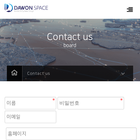
Contact us
board
Contact us