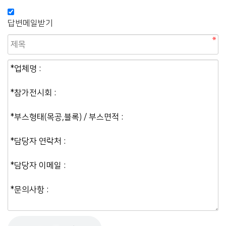
답변메일받기